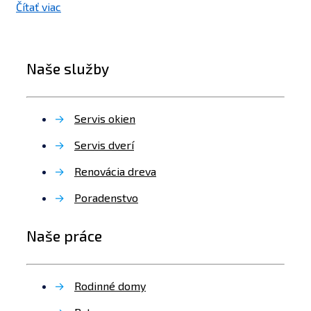
Čítať viac
Naše služby
→
Servis okien
→
Servis dverí
→
Renovácia dreva
→
Poradenstvo
Naše práce
→
Rodinné domy