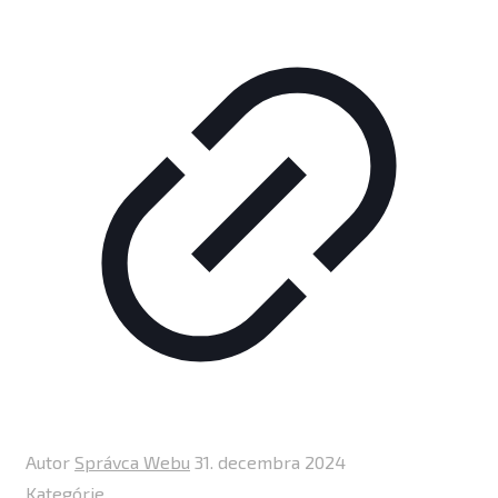
Autor
Správca Webu
31. decembra 2024
Kategórie