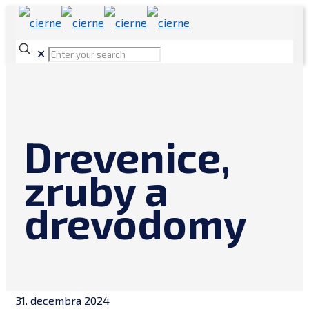
✕
Drevenice,
zruby a
drevodomy
31. decembra 2024