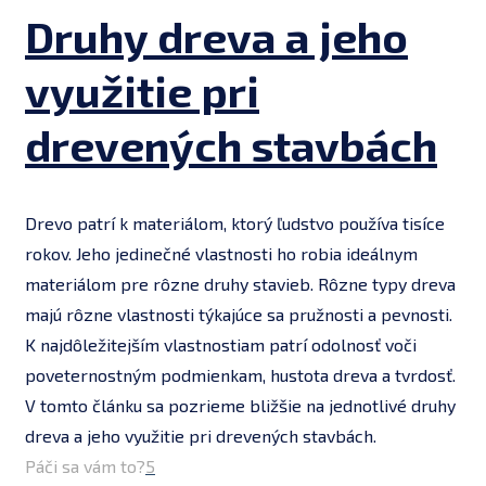
Druhy dreva a jeho
využitie pri
drevených stavbách
Drevo patrí k materiálom, ktorý ľudstvo používa tisíce
rokov. Jeho jedinečné vlastnosti ho robia ideálnym
materiálom pre rôzne druhy stavieb. Rôzne typy dreva
majú rôzne vlastnosti týkajúce sa pružnosti a pevnosti.
K najdôležitejším vlastnostiam patrí odolnosť voči
poveternostným podmienkam, hustota dreva a tvrdosť.
V tomto článku sa pozrieme bližšie na jednotlivé druhy
dreva a jeho využitie pri drevených stavbách.
Páči sa vám to?
5