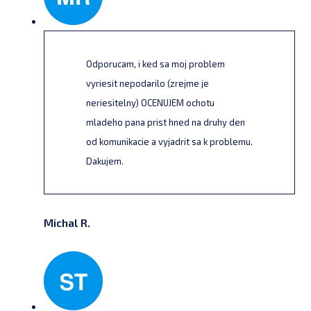
Odporucam, i ked sa moj problem
vyriesit nepodarilo (zrejme je
neriesitelny) OCENUJEM ochotu
mladeho pana prist hned na druhy den
od komunikacie a vyjadrit sa k problemu.
Dakujem.
Michal R.