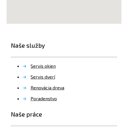
Naše služby
→
Servis okien
→
Servis dverí
→
Renovácia dreva
→
Poradenstvo
Naše práce