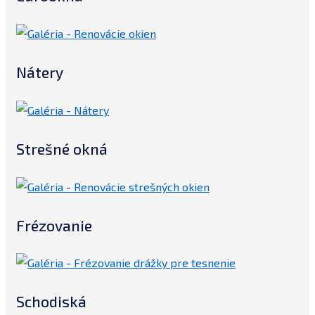
Nátery
Strešné okná
Frézovanie
Schodiská