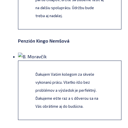
na ďalšiu spoluprácu. Údržbu bude
treba aj naďalej.
Penzión Kingo Nemšová
Ďakujem Vašim kolegom za skvele
vykonanú prácu. Všetko išlo bez
problémov a výsledok je perfektný.
Ďakujeme ešte raz a s dôverou sa na
Vás obrátime aj do budúcna.