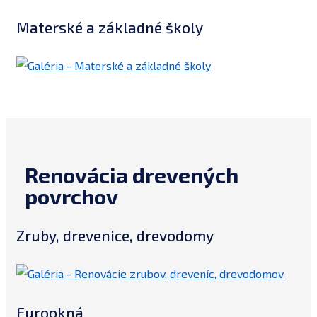
Materské a základné školy
Renovácia drevených
povrchov
Zruby, drevenice, drevodomy
Eurookná