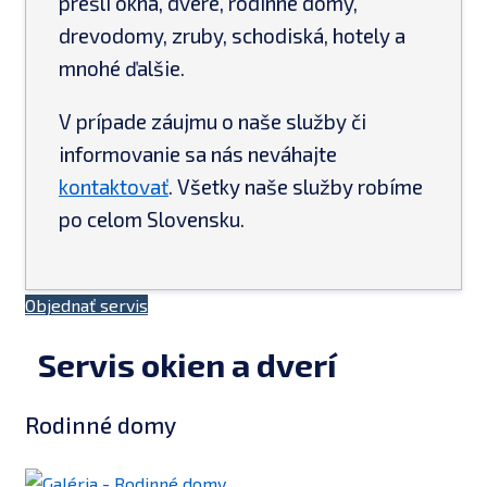
prešli okná, dvere, rodinné domy,
drevodomy, zruby, schodiská, hotely a
mnohé ďalšie.
V prípade záujmu o naše služby či
informovanie sa nás neváhajte
kontaktovať
. Všetky naše služby robíme
po celom Slovensku.
Objednať servis
Servis okien a dverí
Rodinné domy