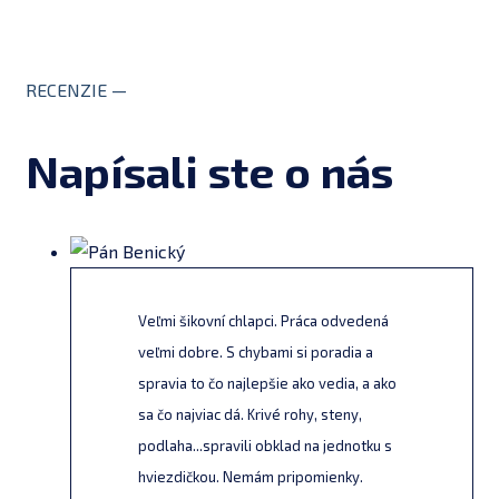
RECENZIE —
Napísali ste o nás
Veľmi šikovní chlapci. Práca odvedená
veľmi dobre. S chybami si poradia a
spravia to čo najlepšie ako vedia, a ako
sa čo najviac dá. Krivé rohy, steny,
podlaha...spravili obklad na jednotku s
hviezdičkou. Nemám pripomienky.