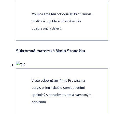
My môžeme len odporúčať. Profi servis,
profi prístup. Malé Stonožky Vás
pozdravujú a ďakujú.
Súkromná materská škola Stonožka
Vrelo odporúčam firmu Prowiss na
servis okien nakoľko som bol veľmi
spokojný s poradenstvom aj samotným
servisom.