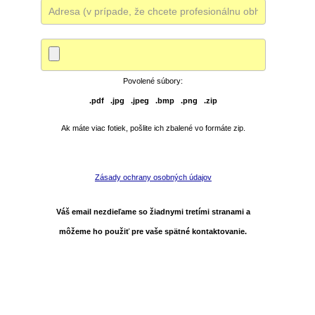
Povolené súbory:
.pdf .jpg .jpeg .bmp .png .zip
Ak máte viac fotiek, pošlite ich zbalené vo formáte zip.
Zásady ochrany osobných údajov
Váš email nezdieľame so žiadnymi tretími stranami a
môžeme ho použiť pre vaše spätné kontaktovanie.