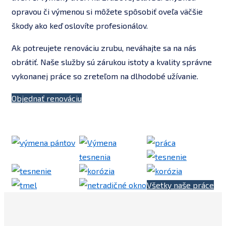
opravou či výmenou si môžete spôsobiť oveľa väčšie
škody ako keď oslovíte profesionálov.
Ak potreujete renováciu zrubu, neváhajte sa na nás
obrátiť. Naše služby sú zárukou istoty a kvality správne
vykonanej práce so zreteľom na dlhodobé užívanie.
Objednať renováciu
Všetky naše práce