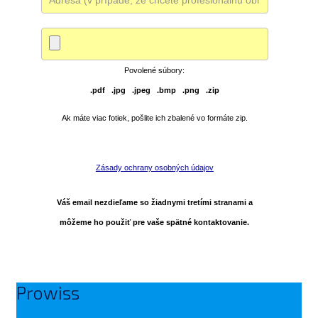
Povolené súbory:
.pdf .jpg .jpeg .bmp .png .zip
Ak máte viac fotiek, pošlite ich zbalené vo formáte zip.
Zásady ochrany osobných údajov
Váš email nezdieľame so žiadnymi tretími stranami a
môžeme ho použiť pre vaše spätné kontaktovanie.
Prowiss