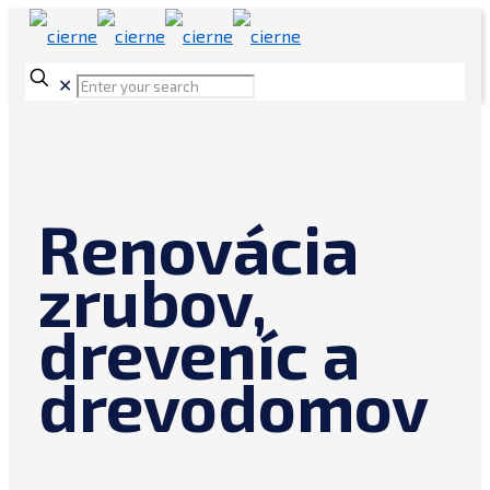
✕
Renovácia
zrubov,
dreveníc a
drevodomov