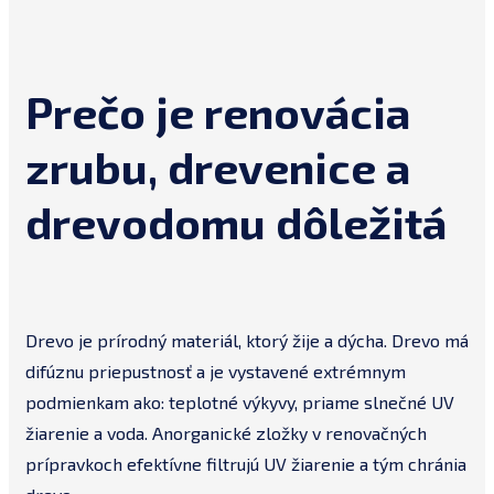
Prečo je renovácia
zrubu, drevenice a
drevodomu dôležitá
Drevo je prírodný materiál, ktorý žije a dýcha. Drevo má
difúznu priepustnosť a je vystavené extrémnym
podmienkam ako: teplotné výkyvy, priame slnečné UV
žiarenie a voda. Anorganické zložky v renovačných
prípravkoch efektívne filtrujú UV žiarenie a tým chránia