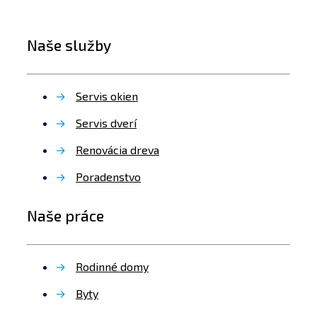
Naše služby
→
Servis okien
→
Servis dverí
→
Renovácia dreva
→
Poradenstvo
Naše práce
→
Rodinné domy
→
Byty