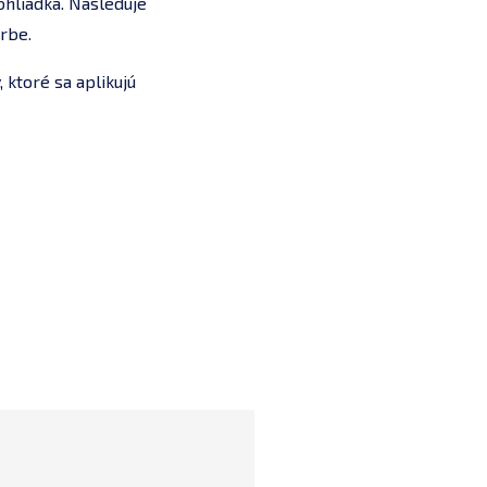
hliadka. Nasleduje
rbe.
 ktoré sa aplikujú