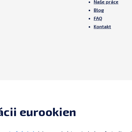
Naše práce
Blog
FAQ
Kontakt
ácii eurookien