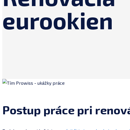
eurookien
Postup práce pri renov