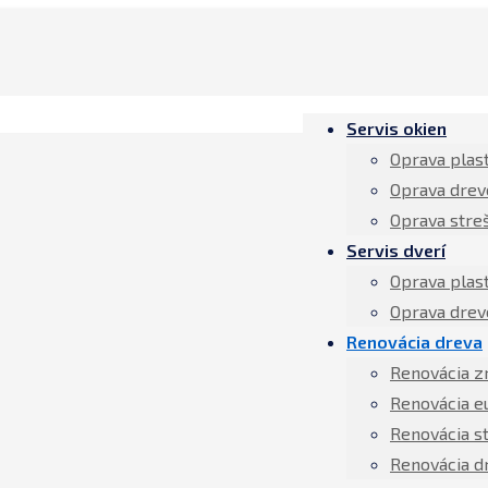
Servis okien
Oprava plas
Oprava drev
Oprava stre
Servis dverí
Oprava plas
Oprava drev
Renovácia dreva
Renovácia z
Renovácia e
Renovácia s
Renovácia d