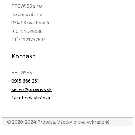
PROWISS s.r.o.
Ivachnová 342
034 83 Ivachnová
IČO: 54629586
DIČ: 2121757693
Kontakt
PROWISS
0915 666 231
servis@prowiss.sk
Facebook stránka
© 2020-2024 Prowiss. Všetky práva vyhradené.