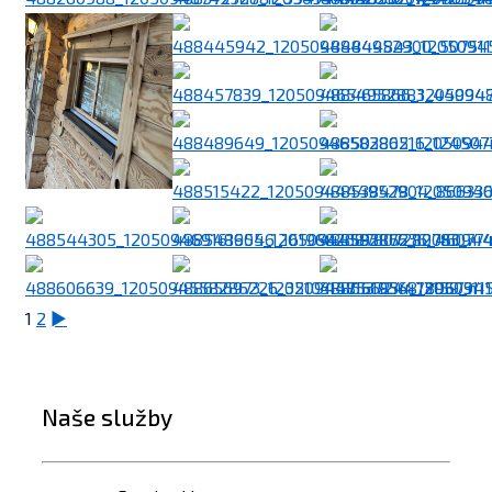
1
2
►
Naše služby