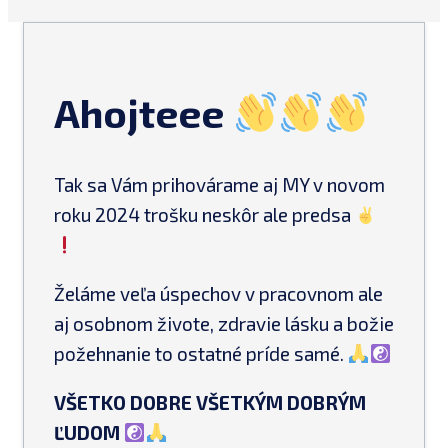
Ahojteee
Tak sa Vám prihovárame aj MY v novom
roku 2024 trošku neskôr ale predsa
Želáme veľa úspechov v pracovnom ale
aj osobnom živote, zdravie lásku a božie
požehnanie to ostatné príde samé.
VŠETKO DOBRE VŠETKÝM DOBRÝM
ĽUDOM