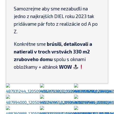
Samozrejme aby sme nezabudli na
jedno z najkrajších DIEL roku 2023 tak
pridávame pár foto z realizácie od A po
Z.
Konkrétne sme
brúsili, detailovali a
natierali v troch vrstvách 330 m2
zruboveho domu
spolu s oknami
obložkamy + altánok
WOW