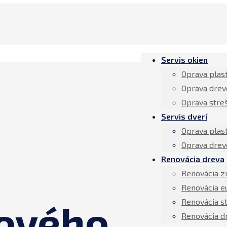
Servis okien
Oprava plas
Oprava drev
Oprava stre
Servis dverí
Oprava plas
Oprava drev
Renovácia dreva
Renovácia z
Renovácia e
Renovácia s
ového
Renovácia d