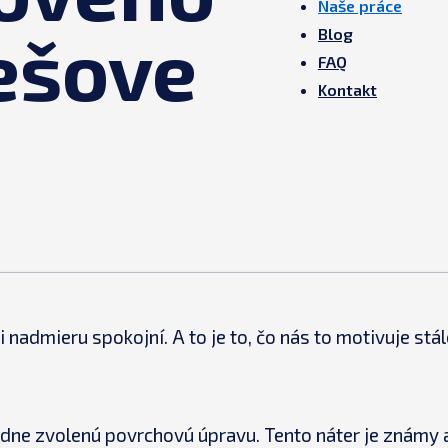
Naše práce
ešove
Blog
FAQ
Kontakt
nadmieru spokojní. A to je to, čo nás to motivuje stá
ne zvolenú povrchovú úpravu. Tento náter je známy a