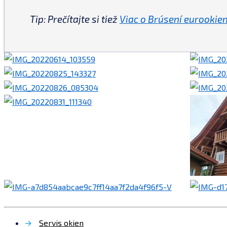
Tip: Prečítajte si tiež
Viac o Brúsení eurookien
→
Servis okien