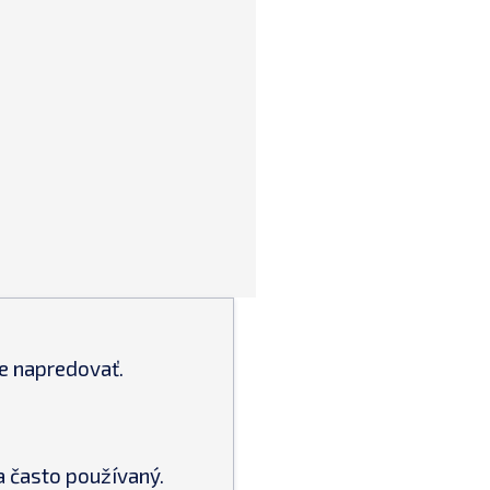
le napredovať.
 často používaný.