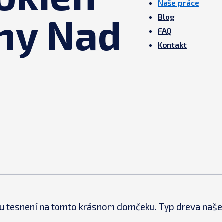
Naše práce
ny Nad
Blog
FAQ
Kontakt
u tesnení na tomto krásnom domčeku. Typ dreva naš