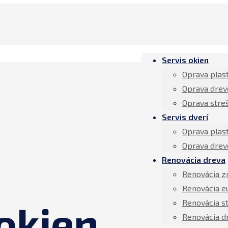
Servis okien
Oprava plas
Oprava drev
Oprava stre
Servis dverí
Oprava plas
Oprava drev
Renovácia dreva
Renovácia z
Renovácia e
Renovácia s
okien
Renovácia d