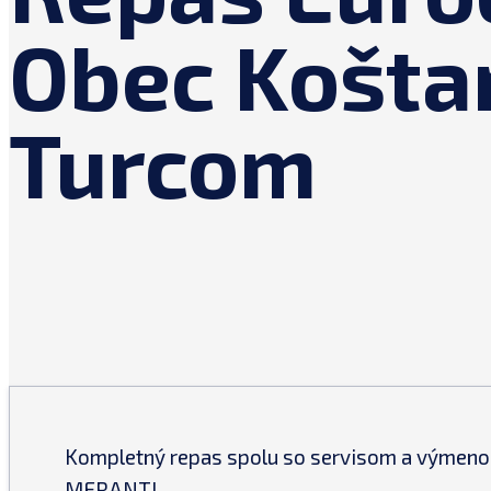
Obec Košta
Turcom
Kompletný repas spolu so servisom a výmeno
MERANTI.