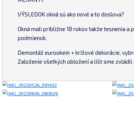
VÝSLEDOK okná sú ako nové a to doslova?
Okná mali približne 18 rokov takže tesnenia a
podmienok.
Demontáž eurookein + krížové dekorácie, vybr
Založenie všetkých obložení a líšt sme zvládli