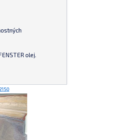
nostných
 FENSTER olej.