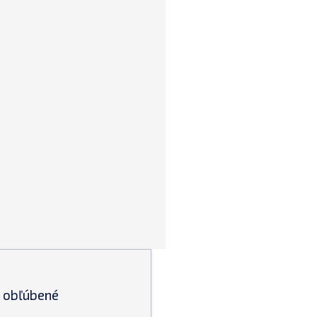
e obľúbené