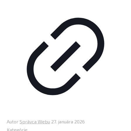
Autor
Správca Webu
27. januára 2026
Kategórie