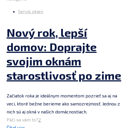
Servis okien
Nový rok, lepší
domov: Doprajte
svojim oknám
starostlivosť po zime
Začiatok roka je ideálnym momentom pozrieť sa aj na
veci, ktoré bežne berieme ako samozrejmosť. Jednou z
nich sú aj okná v našich domácnostiach.
Páči sa vám to?
2
Čítať viac