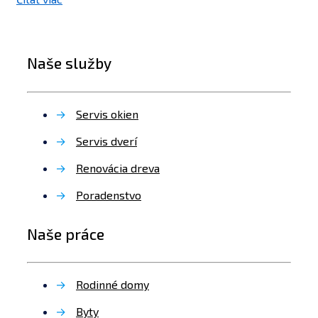
Naše služby
→
Servis okien
→
Servis dverí
→
Renovácia dreva
→
Poradenstvo
Naše práce
→
Rodinné domy
→
Byty