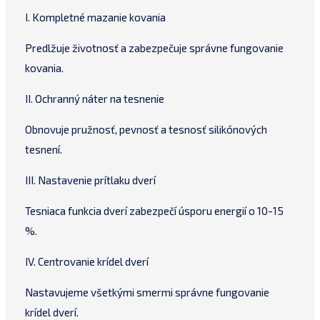
I. Kompletné mazanie kovania
Predlžuje životnosť a zabezpečuje správne fungovanie
kovania.
II. Ochranný náter na tesnenie
Obnovuje pružnosť, pevnosť a tesnosť silikónových
tesnení.
III. Nastavenie prítlaku dverí
Tesniaca funkcia dverí zabezpečí úsporu energií o 10-15
%.
IV. Centrovanie krídel dverí
Nastavujeme všetkými smermi správne fungovanie
krídel dverí.