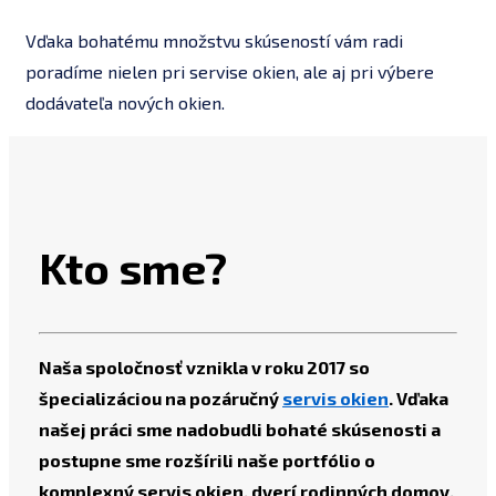
Vďaka bohatému množstvu skúseností vám radi
poradíme nielen pri servise okien, ale aj pri výbere
dodávateľa nových okien.
Kto sme?
Naša spoločnosť vznikla v roku 2017 so
špecializáciou na pozáručný
servis okien
. Vďaka
našej práci sme nadobudli bohaté skúsenosti a
postupne sme rozšírili naše portfólio o
komplexný servis okien, dverí rodinných domov,