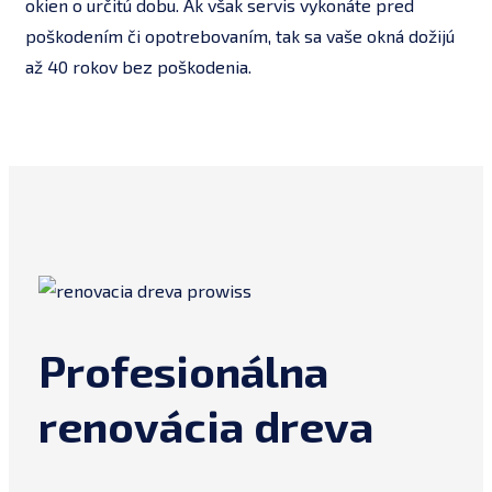
okien o určitú dobu. Ak však servis vykonáte pred
poškodením či opotrebovaním, tak sa vaše okná dožijú
až 40 rokov bez poškodenia.
Profesionálna
renovácia dreva