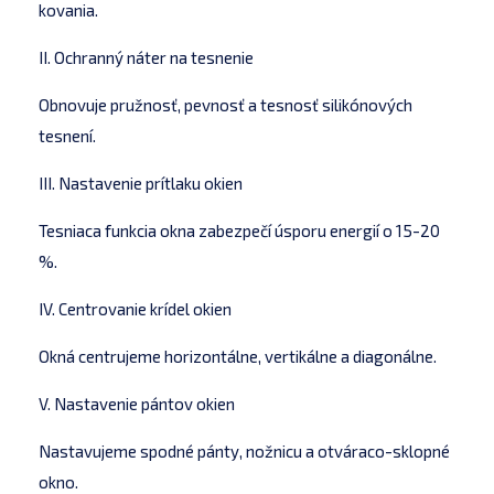
kovania.
II. Ochranný náter na tesnenie
Obnovuje pružnosť, pevnosť a tesnosť silikónových
tesnení.
III. Nastavenie prítlaku okien
Tesniaca funkcia okna zabezpečí úsporu energií o 15-20
%.
IV. Centrovanie krídel okien
Okná centrujeme horizontálne, vertikálne a diagonálne.
V. Nastavenie pántov okien
Nastavujeme spodné pánty, nožnicu a otváraco-sklopné
okno.