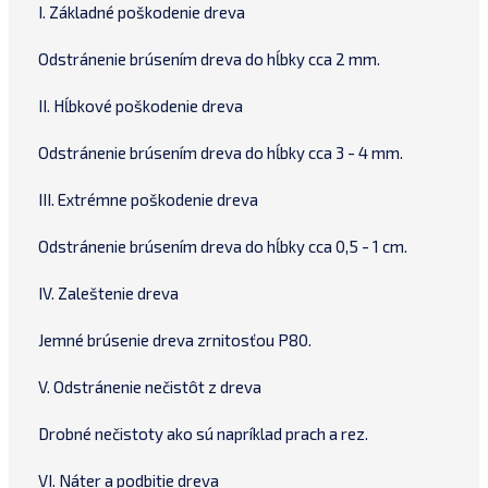
I. Základné poškodenie dreva
Odstránenie brúsením dreva do hĺbky cca 2 mm.
II. Hĺbkové poškodenie dreva
Odstránenie brúsením dreva do hĺbky cca 3 - 4 mm.
III. Extrémne poškodenie dreva
Odstránenie brúsením dreva do hĺbky cca 0,5 - 1 cm.
IV. Zaleštenie dreva
Jemné brúsenie dreva zrnitosťou P80.
V. Odstránenie nečistôt z dreva
Drobné nečistoty ako sú napríklad prach a rez.
VI. Náter a podbitie dreva