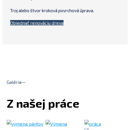
Troj alebo štvor kroková povrchová úprava.
Objednať renováciu dreva
Galéria—
Z našej práce