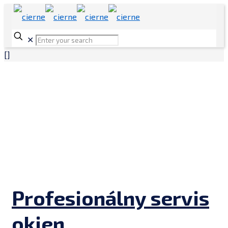
✕
[]
Profesionálny servis
okien