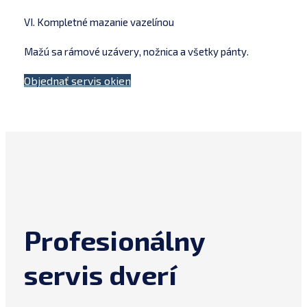
VI. Kompletné mazanie vazelínou
Mažú sa rámové uzávery, nožnica a všetky pánty.
Objednať servis okien
Profesionálny
servis dverí