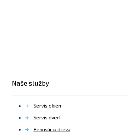
Naše služby
→
Servis okien
→
Servis dverí
→
Renovácia dreva